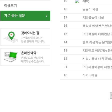
19
dgdg
18
물놀이 시설
17
RE] 물놀이 시설
16
객실에 에어컨은 있나
15
RE] 객실에 에어컨은
14
텐트 이용가능 문의합
13
RE] 텐트 이용가능 
12
시설이용에 대한 문의
11
RE] 시설이용에 대한
10
야외바베큐