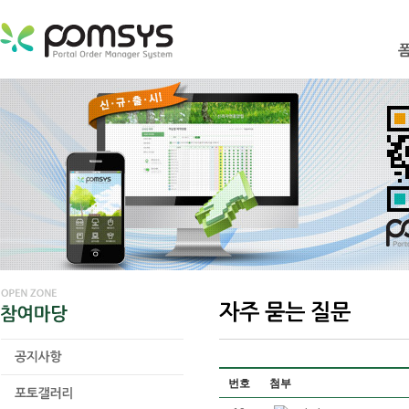
번호
첨부