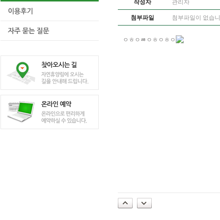
작성자
관리자
첨부파일
첨부파일이 없습
ㅇㅎㅇㅀㅇㅎㅇㅎㅇ