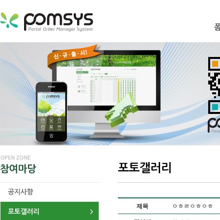
제목
ㅇㅎㄹㅇㅎㅇㅎ